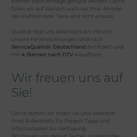
können nach Anfrage genutzt werden. Gerne
füllen wir auf Wunsch auch vor Ihrer Anreise
den Kühlschrank. Tiere sind nicht erlaubt.
Qualität liegt uns besonders am Herzen:
Unsere Ferienwohnungen sind nach
ServiceQualität Deutschland
zertifiziert und
mit
4 Sternen nach DTV
klassifiziert.
Wir freuen uns auf
Sie!
Gerne stehen wir Ihnen vor und während
Ihres Aufenthalts für Fragen, Tipps und
Informationen zur Verfügung.
Wir freuen uns darauf, Sie bei uns begrüßen