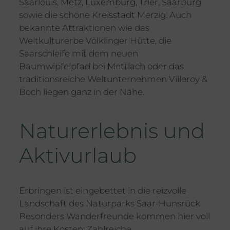
Saarlouis, Metz, Luxemburg, Trier, Saarburg
sowie die schöne Kreisstadt Merzig. Auch
bekannte Attraktionen wie das
Weltkulturerbe Völklinger Hütte, die
Saarschleife mit dem neuen
Baumwipfelpfad bei Mettlach oder das
traditionsreiche Weltunternehmen Villeroy &
Boch liegen ganz in der Nähe.
Naturerlebnis und
Aktivurlaub
Erbringen ist eingebettet in die reizvolle
Landschaft des Naturparks Saar-Hunsrück.
Besonders Wanderfreunde kommen hier voll
auf ihre Kosten: Zahlreiche