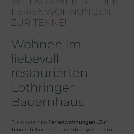
WILLKOMMEN BEI DEN
FERIENWOHNUNGEN
ZUR TENNE!
Wohnen im
liebevoll
restaurierten
Lothringer
Bauernhaus
Die modernen
Ferienwohnungen „Zur
Tenne“
befinden sich in Erbringen, einem